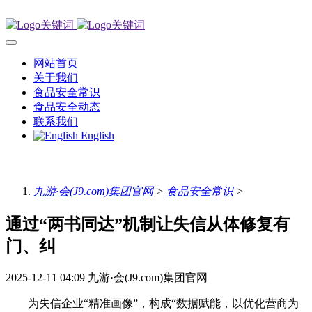
网站首页
关于我们
食品安全常识
食品安全动态
联系我们
English
九游·会(J9.com)集团官网
>
食品安全常识
>
通过“两书同达”机制让失信从体修复有
门、纠
2025-12-11 04:09
九游·会(J9.com)集团官网
为失信企业“精准画像”，构成“数据赋能，以优化营商为