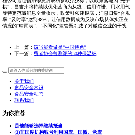
程公司通过信用修复后成功参取招投标，以政策落地为“先手
棋”，昌吉州将持续以优化营商为从线，信用许诺、用水用气
等特定范畴消息全量收录，政策引领建根底，消息归集“合规
率”“及时率”达到98%，让信用数据成为反映市场从体实正在
情况的“晴雨表”。“不同化”监管既削减了对诚信企业的干扰！
上一篇：
该当能看做是“中国特色”
下一篇：
费者协会曾测评约50种保温杯
关于我们
食品安全常识
食品安全动态
联系我们
为你推荐
是他能够选择继续抵当
(3)非国度机构账号利用国旗、国徽、党旗