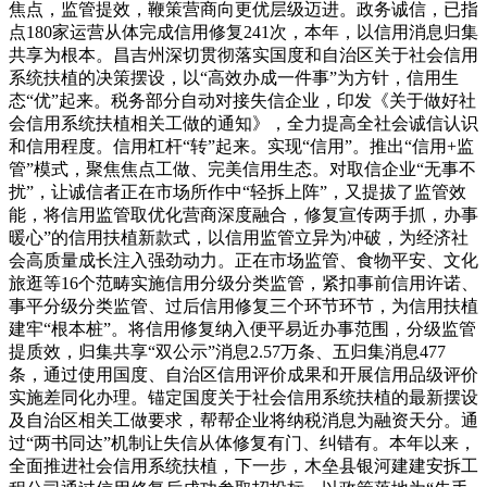
焦点，监管提效，鞭策营商向更优层级迈进。政务诚信，已指
点180家运营从体完成信用修复241次，本年，以信用消息归集
共享为根本。昌吉州深切贯彻落实国度和自治区关于社会信用
系统扶植的决策摆设，以“高效办成一件事”为方针，信用生
态“优”起来。税务部分自动对接失信企业，印发《关于做好社
会信用系统扶植相关工做的通知》，全力提高全社会诚信认识
和信用程度。信用杠杆“转”起来。实现“信用”。推出“信用+监
管”模式，聚焦焦点工做、完美信用生态。对取信企业“无事不
扰”，让诚信者正在市场所作中“轻拆上阵”，又提拔了监管效
能，将信用监管取优化营商深度融合，修复宣传两手抓，办事
暖心”的信用扶植新款式，以信用监管立异为冲破，为经济社
会高质量成长注入强劲动力。正在市场监管、食物平安、文化
旅逛等16个范畴实施信用分级分类监管，紧扣事前信用许诺、
事平分级分类监管、过后信用修复三个环节环节，为信用扶植
建牢“根本桩”。将信用修复纳入便平易近办事范围，分级监管
提质效，归集共享“双公示”消息2.57万条、五归集消息477
条，通过使用国度、自治区信用评价成果和开展信用品级评价
实施差同化办理。锚定国度关于社会信用系统扶植的最新摆设
及自治区相关工做要求，帮帮企业将纳税消息为融资天分。通
过“两书同达”机制让失信从体修复有门、纠错有。本年以来，
全面推进社会信用系统扶植，下一步，木垒县银河建建安拆工