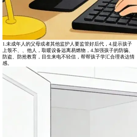
1.未成年人的父母或者其他监护人要监管好后代，4.提示孩子
上彀不、、他人，取暖设备远离易燃物，4.加强孩子的防骗、
防盗、防抢教育，目生来电不轻信，帮帮孩子学汇合理表达情
感。