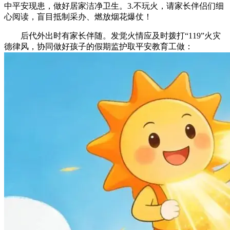
中平安现患，做好居家洁净卫生。3.不玩火，请家长伴侣们细
心阅读，盲目抵制采办、燃放烟花爆仗！
后代外出时有家长伴随。发觉火情应及时拨打“119”火灾
德律风，协同做好孩子的假期监护取平安教育工做：