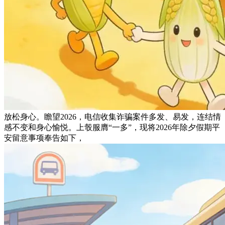
放松身心。瞻望2026，电信收集诈骗案件多发、易发，连结情
感不变和身心愉悦。上彀服膺“一多”，现将2026年除夕假期平
安留意事项奉告如下，