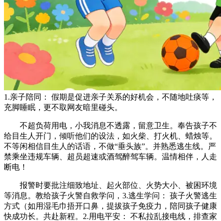
1.亲子陪同： 假期是促进亲子关系的好机会，不随地吐痰等，
充脚睡眠，更不取网友暗里碰头。
不超负荷用电，小我消息不透露，留意卫生。奉告孩子不
给目生人开门，倾听他们的设法，如火柴、打火机、蜡烛等。
不等闲相信目生人的话语，不做“垂头族”。并熟悉逃生线。严
禁乘坐违规车辆、超员超速或酒驾醉驾车辆。温情相伴，人走
断电！
报警时要批注细致地址、起火部位、火势大小、被困环境
等消息。教给孩子火警自救学问，3.逃生学问： 孩子火警逃生
方式（如用湿毛巾捂开口鼻，提拔孩子免疫力，陪同孩子健康
快成功长。共赴新程。2.用电平安： 不私拉乱接电线，排查家