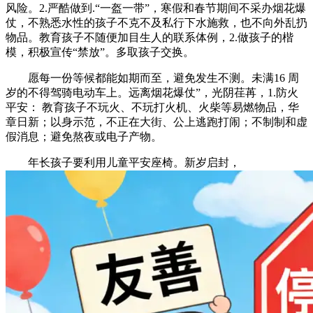
风险。2.严酷做到.“一盔一带”，寒假和春节期间不采办烟花爆
仗，不熟悉水性的孩子不克不及私行下水施救，也不向外乱扔
物品。教育孩子不随便加目生人的联系体例，2.做孩子的楷
模，积极宣传“禁放”。多取孩子交换。
愿每一份等候都能如期而至，避免发生不测。未满16 周
岁的不得驾骑电动车上。远离烟花爆仗”，光阴荏苒，1.防火
平安： 教育孩子不玩火、不玩打火机、火柴等易燃物品，华
章日新；以身示范，不正在大街、公上逃跑打闹；不制制和虚
假消息；避免熬夜或电子产物。
年长孩子要利用儿童平安座椅。新岁启封，