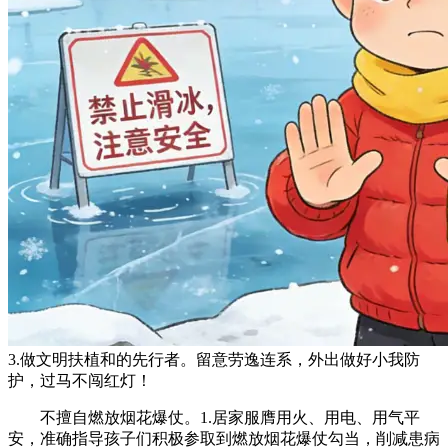
3.做文明扶植和的先行者。留意劳逸连系，外出做好小我防
护，过马不闯红灯！
不擅自燃放烟花爆仗。1.居家服膺用火、用电、用气平
安，准确指导孩子们积极参取到燃放烟花爆仗勾当，削减患病