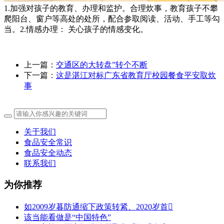
1.加强对孩子的教育、办理和监护。合理炊事，教育孩子不攀
爬阳台、窗户等高处的处所，配合参取阅读、活动、手工等勾
当。2.情感办理： 关心孩子的情感变化。
上一篇：
交通区的大转盘”转个不断
下一篇：
这是湛江对标广东省教育厅校园餐食平安取炊
事
关于我们
食品安全常识
食品安全动态
联系我们
为你推荐
如2009岁暮防通缩下政策转紧、2020岁首
该当能看做是“中国特色”