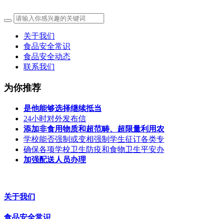
关于我们
食品安全常识
食品安全动态
联系我们
为你推荐
是他能够选择继续抵当
24小时对外发布信
添加非食用物质和超范畴、超限量利用农
学校能否强制或变相强制学生征订各类专
确保各项学校卫生防疫和食物卫生平安办
加强配送人员办理
关于我们
食品安全常识