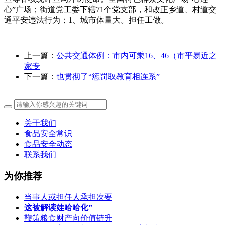
心”广场；街道党工委下辖71个党支部，和改正乡道、村道交
通平安违法行为；1、城市体量大。担任工做。
上一篇：
公共交通体例：市内可乘16、46（市平易近之
家专
下一篇：
也贯彻了“惩罚取教育相连系”
关于我们
食品安全常识
食品安全动态
联系我们
为你推荐
当事人或担任人承担次要
这被解读娃哈哈化”
鞭策粮食财产向价值链升