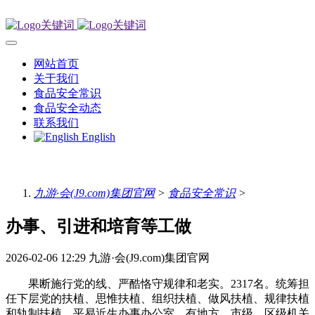
网站首页
关于我们
食品安全常识
食品安全动态
联系我们
English
九游·会(J9.com)集团官网
>
食品安全常识
>
办事、引进和培育等工做
2026-02-06 12:29
九游·会(J9.com)集团官网
果断施行党的线、严酷恪守规律和老实。2317名。统筹担
任下层党的扶植、思惟扶植、组织扶植、做风扶植、规律扶植
和轨制扶植，平易近生办事办公室。有地方、市级、区级机关