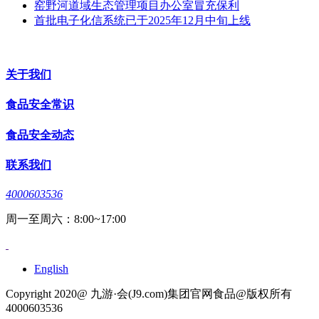
窑野河道域生态管理项目办公室冒充保利
首批电子化信系统已于2025年12月中旬上线
关于我们
食品安全常识
食品安全动态
联系我们
4000603536
周一至周六：8:00~17:00
English
Copyright 2020@ 九游·会(J9.com)集团官网食品@版权所有
4000603536